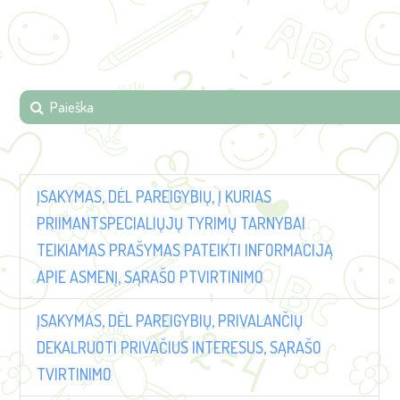
ĮSAKYMAS, DĖL PAREIGYBIŲ, Į KURIAS
PRIIMANTSPECIALIŲJŲ TYRIMŲ TARNYBAI
TEIKIAMAS PRAŠYMAS PATEIKTI INFORMACIJĄ
APIE ASMENĮ, SĄRAŠO PTVIRTINIMO
ĮSAKYMAS, DĖL PAREIGYBIŲ, PRIVALANČIŲ
DEKALRUOTI PRIVAČIUS INTERESUS, SĄRAŠO
TVIRTINIMO