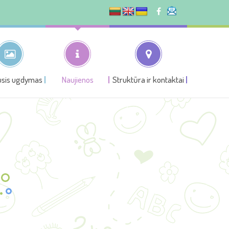
usis ugdymas
Naujienos
Struktūra ir kontaktai